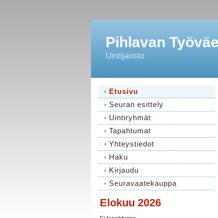
Pihlavan Työväen
Uintijaosto
Etusivu
Seuran esittely
Uintiryhmät
Tapahtumat
Yhteystiedot
Haku
Kirjaudu
Seuravaatekauppa
Elokuu 2026