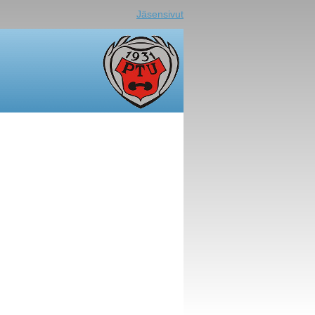
Jäsensivut