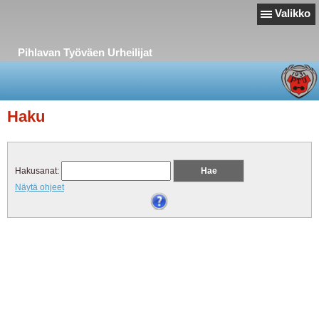
Valikko
Pihlavan Työväen Urheilijat
Haku
Hakusanat:
Näytä ohjeet