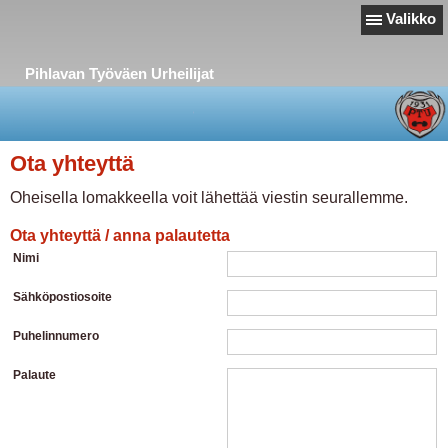
Valikko
Pihlavan Työväen Urheilijat
Ota yhteyttä
Oheisella lomakkeella voit lähettää viestin seurallemme.
Ota yhteyttä / anna palautetta
Nimi
Sähköpostiosoite
Puhelinnumero
Palaute